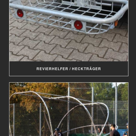
REVIERHELFER / HECKTRÄGER