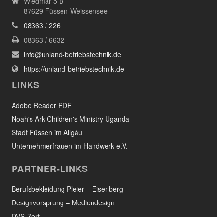
Wiedmar 5 B
87629 Füssen-Weissensee
08363 / 226
08363 / 6632
info@unland-betriebstechnik.de
https://unland-betriebstechnik.de
LINKS
Adobe Reader PDF
Noah's Ark Children's Ministry Uganda
Stadt Füssen im Allgäu
Unternehmerfrauen im Handwerk e.V.
PARTNER-LINKS
Berufsbekleidung Pleier – Eisenberg
Designvorsprung – Mediendesign
DVS-Zert