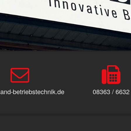
and-betriebstechnik.de
08363 / 6632