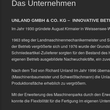
Das Unternehmen
UNLAND GMBH & CO. KG – INNOVATIVE BE
Im Jahr 1930 gründete August Kirmaier in Weissensee-
1963 stieg der Landmaschinenmechanikermeister und Sc
der Betrieb vergrößerte sich und 1976 wurde der Grunds
Schmiedeartikel-Zulieferer sorgten für den Bestand des H
eigenen Betrieb ausgebildete Nachwuchskräfte, ein zuve
Nach dem Tod von Richard Unland im Jahr 1996 übernah
(Maschinenbaumeister und Schweißfachmann) die Unland
Produktionsfläche erheblich zu vergrößern.
Mit der Erweiterung des Maschinenparks durch den Erwe
konnte die Flexibilität für die Fertigung im eigenen Unt