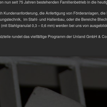
en nun seit 75 Jahren bestehenden Familienbetrieb in die heu
h Kundenanforderung, die Anfertigung von Förderanlagen, die
ngstechnik, im Stahl- und Hallenbau, oder die Bereiche Blech
(mit Stahlgranulat 0,3 – 0,6 mm) werden bei uns von ausgebild
satzteile rundet das vielfältige Programm der Unland GmbH & C