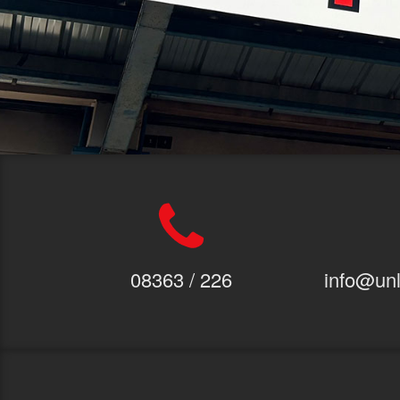
08363 / 226
info@unl