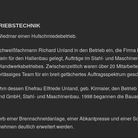
TRIEBSTECHNIK
Wiedmar einen Hufschmiedebetrieb.
hweißfachmann Richard Unland in den Betrieb ein, die Firma 
tein für den Hallenbau gelegt, Aufträge im Stahl- und Maschine
andwerksbetriebes. Zwischenzeitlich waren über 20 Mitarbeiter 
rlässiges Team für ein breit gefächertes Auftragsspektrum ges
m dessen Ehefrau Elfriede Unland, geb. Kirmaier, den Betrie
 GmbH, Stahl- und Maschinenbau. 1998 begannen die Bauarbei
rb einer Brennschneidanlage, einer Abkantpresse und einer Sc
ernehmen deutlich erweitert werden.