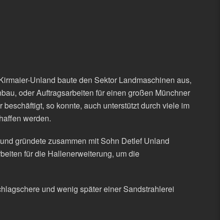
Kirmaier-Unland baute den Sektor Landmaschinen aus,
nbau, oder Auftragsarbeiten für einen großen Münchner
beschäftigt, so konnte, auch unterstützt durch viele im
chaffen werden.
b und gründete zusammen mit Sohn Detlef Unland
ten für die Hallenerweiterung, um die
hlagschere und wenig später einer Sandstrahlerei