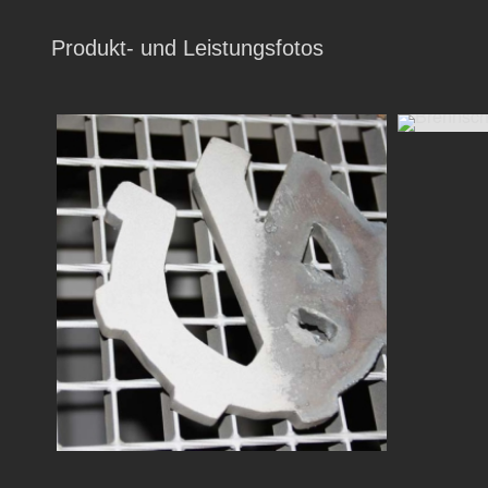
Produkt- und Leistungsfotos