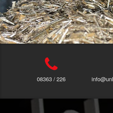
08363 / 226
info@unl