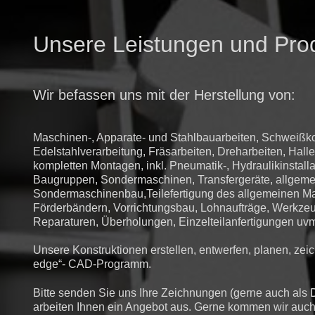
Unsere Leistungen und Pro
Wir befassen uns mit der Herstellung von:
Maschinen-, Apparate- und Stahlbauarbeiten, Schweißko
Edelstahlverarbeitung, Fräsarbeiten, Dreharbeiten, Hal
kompletten Montagen, inkl. Pneumatik-, Hydraulikinstalla
Baugruppen, Sondermaschinen, Transfergeräte, allgem
Sondermaschinenbau,Teilefertigung des allgemeinen M
Förderbändern, Vorrichtungsbau, Lohnaufträge, Werkze
Reparaturen, Überholungen, Einzelteilanfertigungen uvm
Unsere Konstruktionen erstellen, entwerfen, planen, zeic
edge“- CAD-Programm.
Bitte senden Sie uns Ihre Zeichnungen (gerne auch als
arbeiten Ihnen ein Angebot aus. Gerne kommen wir auch i