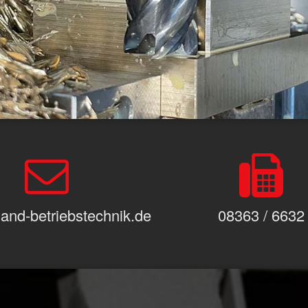
and-betriebstechnik.de
08363 / 6632