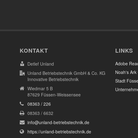
KONTAKT
LINKS
Adobe Rea
Detlef Unland
Noah's Ark 
Unland Betriebstechnik GmbH & Co. KG
Innovative Betriebstechnik
Stadt Füsse
Wiedmar 5 B
Unternehme
87629 Füssen-Weissensee
08363 / 226
08363 / 6632
info@unland-betriebstechnik.de
https://unland-betriebstechnik.de