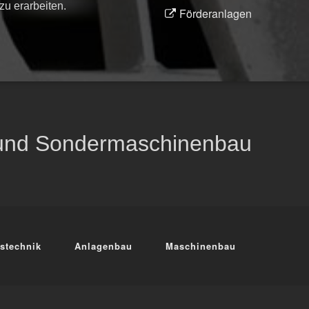
zu erarbeiten.
Förderanlagen
 und Sondermaschinenbau
stechnik
Anlagenbau
Maschinenbau