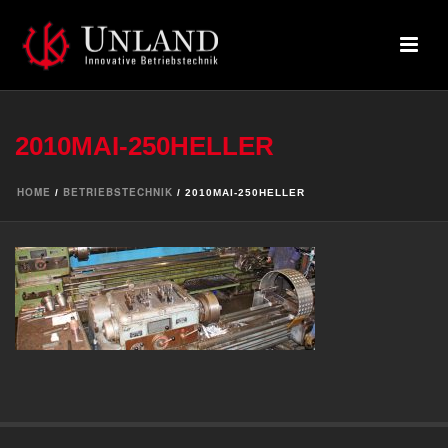
2010MAI-250HELLER
HOME
BETRIEBSTECHNIK
/
/ 2010MAI-250HELLER