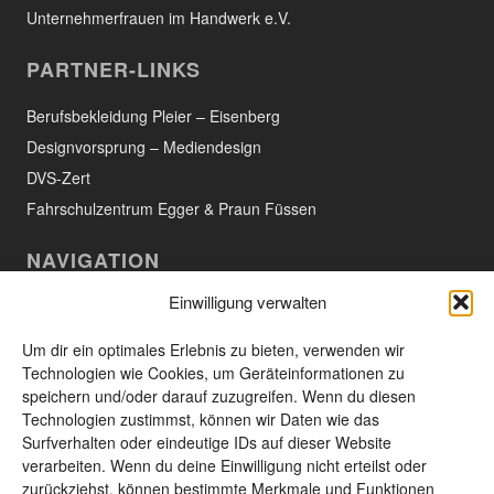
Unternehmerfrauen im Handwerk e.V.
PARTNER-LINKS
Berufsbekleidung Pleier – Eisenberg
Designvorsprung – Mediendesign
DVS-Zert
Fahrschulzentrum Egger & Praun Füssen
NAVIGATION
Einwilligung verwalten
Willkommen
Aktuelles
Um dir ein optimales Erlebnis zu bieten, verwenden wir
Technologien wie Cookies, um Geräteinformationen zu
Das Unternehmen
speichern und/oder darauf zuzugreifen. Wenn du diesen
Technologien zustimmst, können wir Daten wie das
Leistungen und Produkte
Surfverhalten oder eindeutige IDs auf dieser Website
Unsere Produkte
verarbeiten. Wenn du deine Einwilligung nicht erteilst oder
zurückziehst, können bestimmte Merkmale und Funktionen