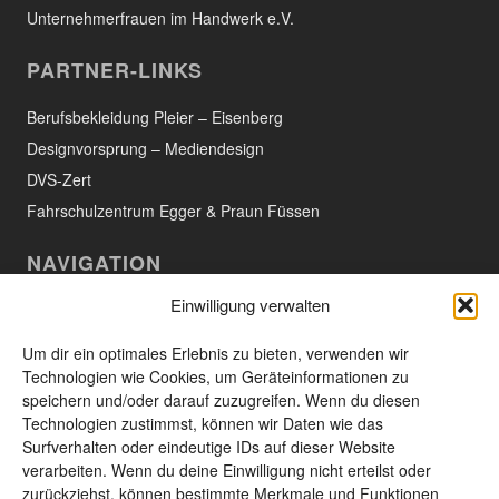
Unternehmerfrauen im Handwerk e.V.
PARTNER-LINKS
Berufsbekleidung Pleier – Eisenberg
Designvorsprung – Mediendesign
DVS-Zert
Fahrschulzentrum Egger & Praun Füssen
NAVIGATION
Einwilligung verwalten
Willkommen
Aktuelles
Um dir ein optimales Erlebnis zu bieten, verwenden wir
Technologien wie Cookies, um Geräteinformationen zu
Das Unternehmen
speichern und/oder darauf zuzugreifen. Wenn du diesen
Technologien zustimmst, können wir Daten wie das
Leistungen und Produkte
Surfverhalten oder eindeutige IDs auf dieser Website
Unsere Produkte
verarbeiten. Wenn du deine Einwilligung nicht erteilst oder
zurückziehst, können bestimmte Merkmale und Funktionen