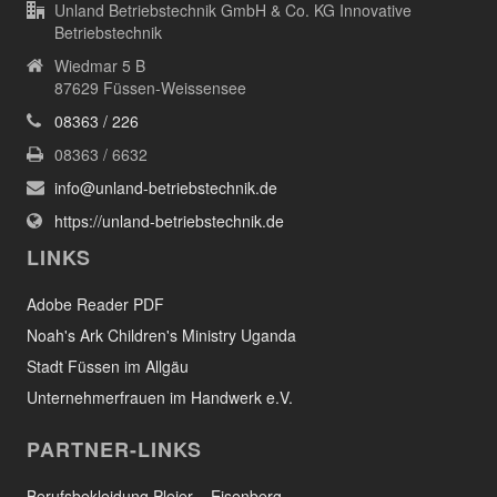
Unland Betriebstechnik GmbH & Co. KG Innovative
Betriebstechnik
Wiedmar 5 B
87629 Füssen-Weissensee
08363 / 226
08363 / 6632
info@unland-betriebstechnik.de
https://unland-betriebstechnik.de
LINKS
Adobe Reader PDF
Noah's Ark Children's Ministry Uganda
Stadt Füssen im Allgäu
Unternehmerfrauen im Handwerk e.V.
PARTNER-LINKS
Berufsbekleidung Pleier – Eisenberg