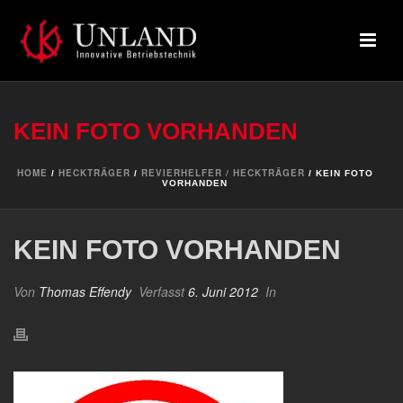
KEIN FOTO VORHANDEN
HOME
HECKTRÄGER
REVIERHELFER / HECKTRÄGER
/
/
/ KEIN FOTO
VORHANDEN
KEIN FOTO VORHANDEN
Von
Thomas Effendy
Verfasst
6. Juni 2012
In