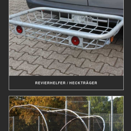
REVIERHELFER / HECKTRÄGER