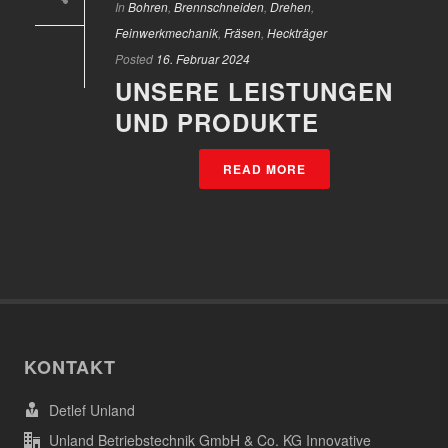
In
Bohren
,
Brennschneiden
,
Drehen
,
Feinwerkmechanik
,
Fräsen
,
Heckträger
Posted
16. Februar 2024
UNSERE LEISTUNGEN
UND PRODUKTE
READ MORE
KONTAKT
Detlef Unland
Unland Betriebstechnik GmbH & Co. KG Innovative