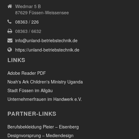
Wiedmar 5 B
87629 Füssen-Weissensee
08363 / 226
08363 / 6632
info@unland-betriebstechnik.de
https://unland-betriebstechnik.de
LINKS
Adobe Reader PDF
Noah's Ark Children's Ministry Uganda
Stadt Füssen im Allgäu
Unternehmerfrauen im Handwerk e.V.
PARTNER-LINKS
Berufsbekleidung Pleier – Eisenberg
Designvorsprung – Mediendesign