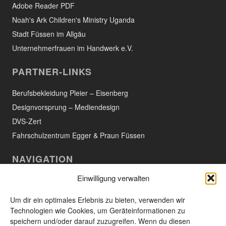
Adobe Reader PDF
Noah's Ark Children's Ministry Uganda
Stadt Füssen im Allgäu
Unternehmerfrauen im Handwerk e.V.
PARTNER-LINKS
Berufsbekleidung Pleier – Eisenberg
Designvorsprung – Mediendesign
DVS-Zert
Fahrschulzentrum Egger & Praun Füssen
NAVIGATION
Einwilligung verwalten
Willkommen
Aktuelles
Um dir ein optimales Erlebnis zu bieten, verwenden wir
Technologien wie Cookies, um Geräteinformationen zu
Das Unternehmen
speichern und/oder darauf zuzugreifen. Wenn du diesen