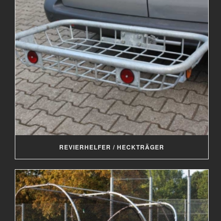
REVIERHELFER / HECKTRÄGER