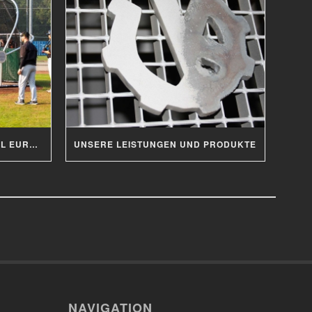
BATTING CAGE FÜR BASEBALL EUROPAMEISTERSCHAFT 2019
UNSERE LEISTUNGEN UND PRODUKTE
NAVIGATION