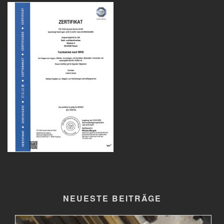
NEUESTE BEITRÄGE