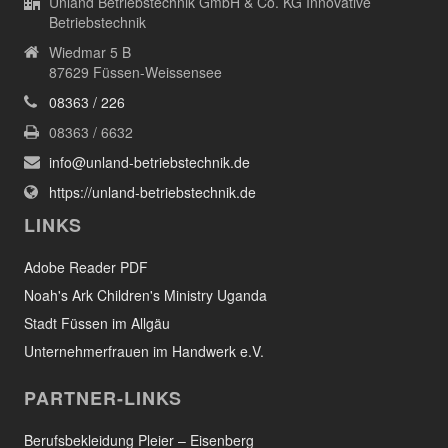
Unland Betriebstechnik GmbH & Co. KG Innovative
Betriebstechnik
Wiedmar 5 B
87629 Füssen-Weissensee
08363 / 226
08363 / 6632
info@unland-betriebstechnik.de
https://unland-betriebstechnik.de
LINKS
Adobe Reader PDF
Noah's Ark Children's Ministry Uganda
Stadt Füssen im Allgäu
Unternehmerfrauen im Handwerk e.V.
PARTNER-LINKS
Berufsbekleidung Pleier – Eisenberg