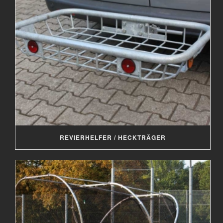
REVIERHELFER / HECKTRÄGER