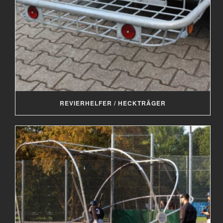
REVIERHELFER / HECKTRÄGER