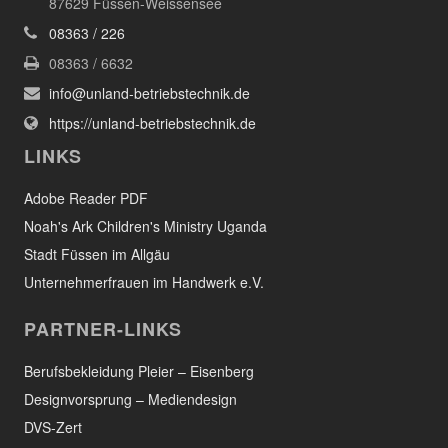
87629 Füssen-Weissensee
08363 / 226
08363 / 6632
info@unland-betriebstechnik.de
https://unland-betriebstechnik.de
LINKS
Adobe Reader PDF
Noah's Ark Children's Ministry Uganda
Stadt Füssen im Allgäu
Unternehmerfrauen im Handwerk e.V.
PARTNER-LINKS
Berufsbekleidung Pleier – Eisenberg
Designvorsprung – Mediendesign
DVS-Zert