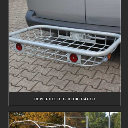
REVIERHELFER / HECKTRÄGER