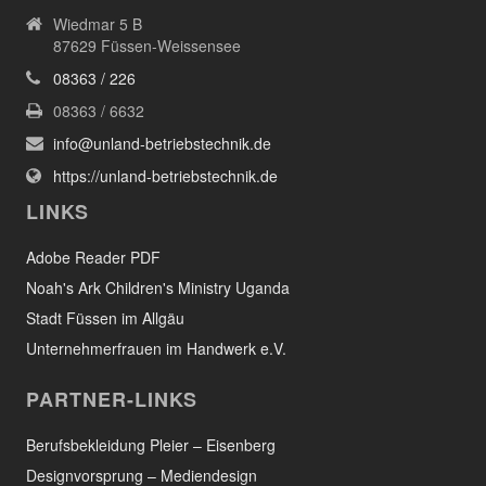
Wiedmar 5 B
87629 Füssen-Weissensee
08363 / 226
08363 / 6632
info@unland-betriebstechnik.de
https://unland-betriebstechnik.de
LINKS
Adobe Reader PDF
Noah's Ark Children's Ministry Uganda
Stadt Füssen im Allgäu
Unternehmerfrauen im Handwerk e.V.
PARTNER-LINKS
Berufsbekleidung Pleier – Eisenberg
Designvorsprung – Mediendesign