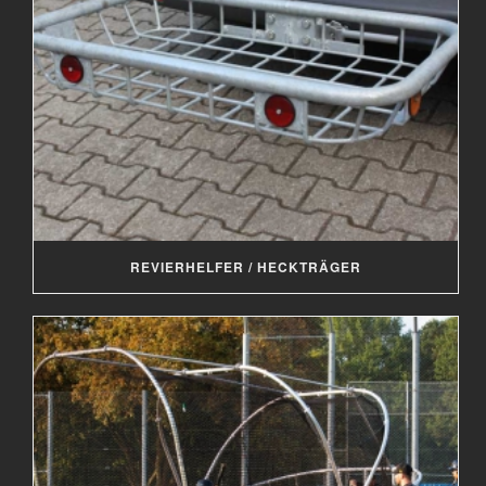
REVIERHELFER / HECKTRÄGER