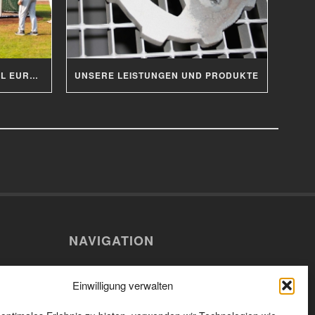
BATTING CAGE FÜR BASEBALL EUROPAMEISTERSCHAFT 2019
UNSERE LEISTUNGEN UND PRODUKTE
NAVIGATION
Willkommen
erg
Einwilligung verwalten
n
Aktuelles