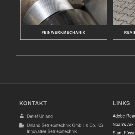
FEINWERKMECHANIK
REVI
KONTAKT
LINKS
Adobe Rea
Detlef Unland
Noah's Ark 
Unland Betriebstechnik GmbH & Co. KG
Innovative Betriebstechnik
Stadt Füsse