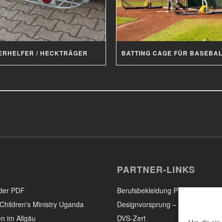
ERHELFER / HECKTRÄGER
PARTNER-LINKS
der PDF
Berufsbekleidung Pleier – Eisenb
Children's Ministry Uganda
Designvorsprung – Mediendesig
n im Allgäu
DVS-Zert