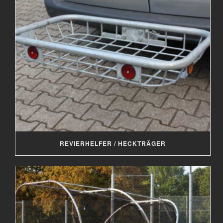
REVIERHELFER / HECKTRÄGER