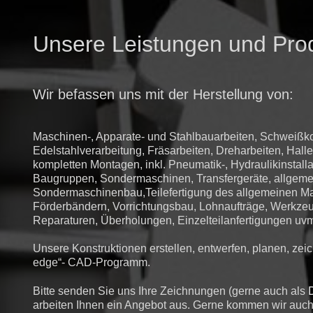
Unsere Leistungen und Pro
Wir befassen uns mit der Herstellung von:
Maschinen-, Apparate- und Stahlbauarbeiten, Schweißko
Edelstahlverarbeitung, Fräsarbeiten, Dreharbeiten, Hal
kompletten Montagen, inkl. Pneumatik-, Hydraulikinstalla
Baugruppen, Sondermaschinen, Transfergeräte, allgem
Sondermaschinenbau,Teilefertigung des allgemeinen M
Förderbändern, Vorrichtungsbau, Lohnaufträge, Werkze
Reparaturen, Überholungen, Einzelteilanfertigungen uvm
Unsere Konstruktionen erstellen, entwerfen, planen, zeic
edge“- CAD-Programm.
Bitte senden Sie uns Ihre Zeichnungen (gerne auch als
arbeiten Ihnen ein Angebot aus. Gerne kommen wir auch i