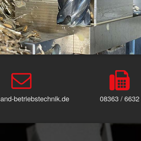
and-betriebstechnik.de
08363 / 6632