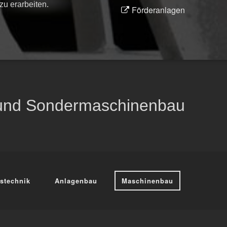
zu erarbeiten.
Förderanlagen
 und Sondermaschinenbau
stechnik
Anlagenbau
Maschinenbau