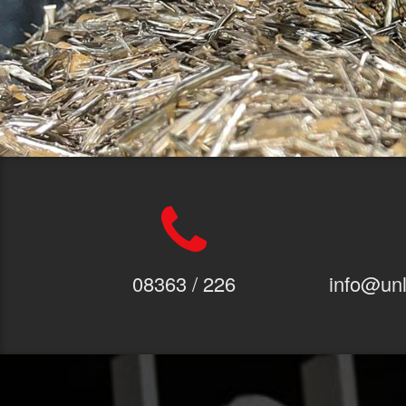
08363 / 226
info@unl