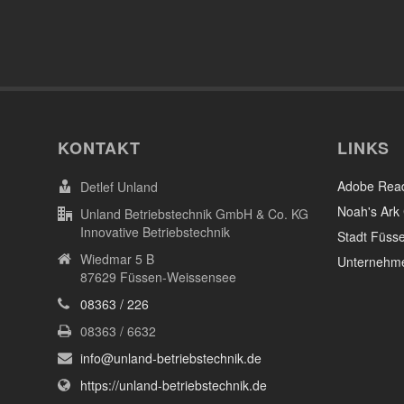
KONTAKT
LINKS
Adobe Rea
Detlef Unland
Noah's Ark 
Unland Betriebstechnik GmbH & Co. KG
Innovative Betriebstechnik
Stadt Füsse
Wiedmar 5 B
Unternehme
87629 Füssen-Weissensee
08363 / 226
08363 / 6632
info@unland-betriebstechnik.de
https://unland-betriebstechnik.de