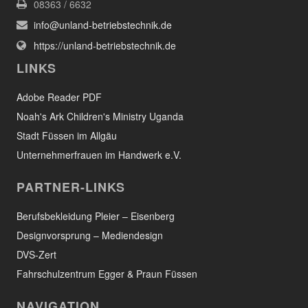
08363 / 6632
info@unland-betriebstechnik.de
https://unland-betriebstechnik.de
LINKS
Adobe Reader PDF
Noah's Ark Children's Ministry Uganda
Stadt Füssen im Allgäu
Unternehmerfrauen im Handwerk e.V.
PARTNER-LINKS
Berufsbekleidung Pleier – Eisenberg
Designvorsprung – Mediendesign
DVS-Zert
Fahrschulzentrum Egger & Praun Füssen
NAVIGATION