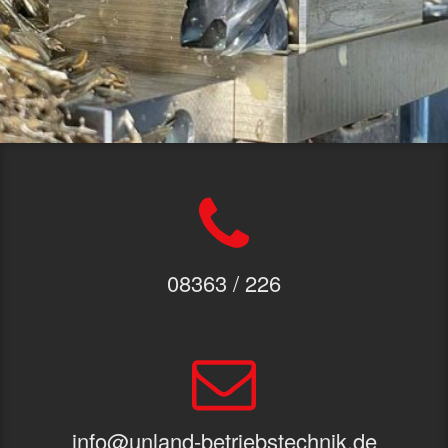
08363 / 226
info@unland-betriebstechnik.de