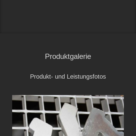
SCHNEIDVORRICHTUNG
Anlagenbau
,
Maschinenbau
,
Sondermaschinenbau
Produktgalerie
Produkt- und Leistungsfotos